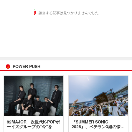
該当する記事は見つかりませんでした
POWER PUSH
82MAJOR 次世代K-POPボ
『SUMMER SONIC
ーイズグループの“今”を
2026』、ベテラン3組の懐…
訊…