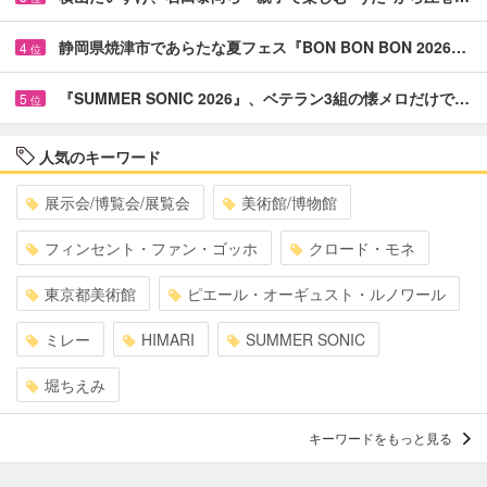
静岡県焼津市であらたな夏フェス『BON BON BON 2026…
4
位
『SUMMER SONIC 2026』、ベテラン3組の懐メロだけで…
5
位
人気のキーワード
展示会/博覧会/展覧会
美術館/博物館
フィンセント・ファン・ゴッホ
クロード・モネ
東京都美術館
ピエール・オーギュスト・ルノワール
ミレー
HIMARI
SUMMER SONIC
堀ちえみ
キーワードをもっと見る