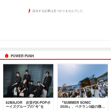
該当する記事は見つかりませんでした
POWER PUSH
82MAJOR 次世代K-POPボ
『SUMMER SONIC
ーイズグループの“今”を
2026』、ベテラン3組の懐…
訊…