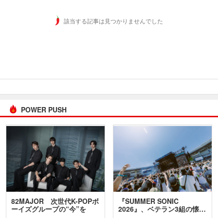
該当する記事は見つかりませんでした
POWER PUSH
82MAJOR 次世代K-POPボ
『SUMMER SONIC
ーイズグループの“今”を
2026』、ベテラン3組の懐…
訊…