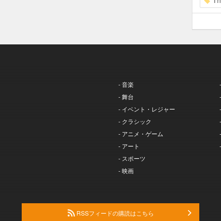
Th
- 音楽
- 舞台
- イベント・レジャー
- クラシック
- アニメ・ゲーム
- アート
- スポーツ
- 映画
RSSフィードの購読はこちら