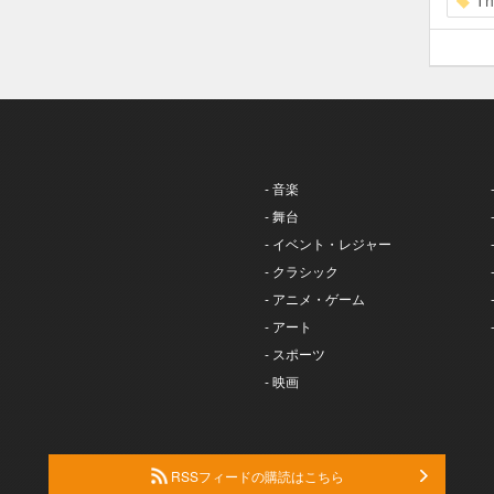
Th
- 音楽
- 舞台
- イベント・レジャー
- クラシック
- アニメ・ゲーム
- アート
- スポーツ
- 映画
RSSフィードの購読はこちら