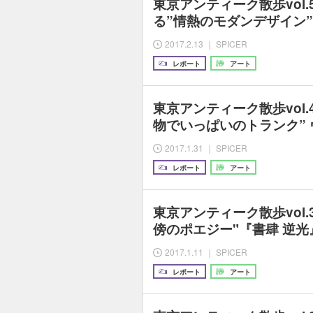
東京アンティーク散歩vol
る”情熱のモダンデザイン
2017.2.13 ｜ SPICER
レポート
アート
東京アンティーク散歩vol
物でいっぱいのトランク”
2017.1.31 ｜ SPICER
レポート
アート
東京アンティーク散歩vol
傍のポエジー"『書肆 逆光
2017.1.11 ｜ SPICER
レポート
アート