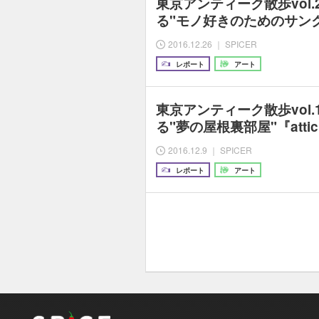
東京アンティーク散歩vol
る"モノ好きのためのサンク
2016.12.26 ｜ SPICER
レポート
アート
東京アンティーク散歩vol
る"夢の屋根裏部屋"『atti
2016.12.9 ｜ SPICER
レポート
アート