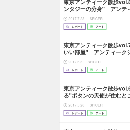
東京アンティーク散歩vol.
ンタジーの分身" アンテ
2017.7.28 ｜ SPICER
レポート
アート
東京アンティーク散歩vol.
いい部屋" アンティークシ
2017.6.5 ｜ SPICER
レポート
アート
東京アンティーク散歩vol
る"ボタンの天使が住むと
2017.5.26 ｜ SPICER
レポート
アート