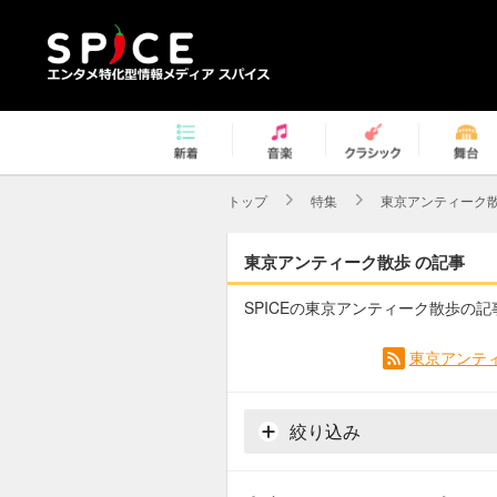
トップ
特集
東京アンティーク
東京アンティーク散歩 の記事
SPICEの東京アンティーク散歩の
東京アンティ
絞り込み