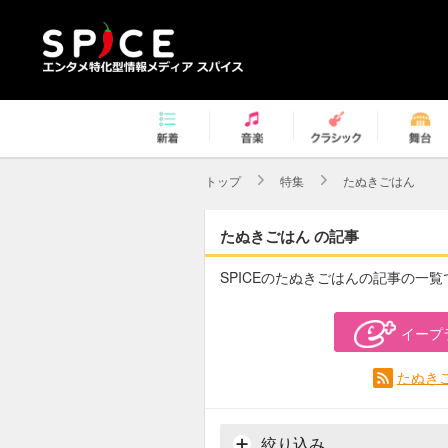
トップ
特集
たぬきごはん
たぬきごはん の記事
SPICEのたぬきごはんの記事の一覧
イープ
たぬき
絞り込み