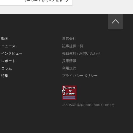
キーワードをもっと見る
- 動画
運営会社
- ニュース
記事提供一覧
- インタビュー
掲載依頼 / お問い合わせ
- レポート
採用情報
- コラム
利用規約
- 特集
プライバシーポリシー
JASRAC許諾第9008487009Y31018号