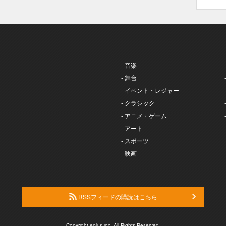
- 音楽
- 舞台
- イベント・レジャー
- クラシック
- アニメ・ゲーム
- アート
- スポーツ
- 映画
RSSフィードの購読はこちら
Copyright eplus inc. All Rights Reserved.