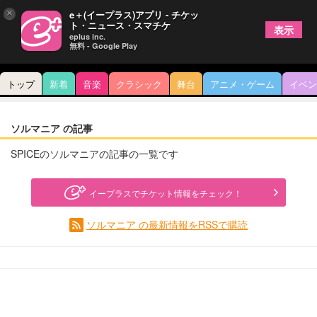
×
e＋(イープラス)アプリ - チケッ
ト・ニュース・スマチケ
表示
eplus inc.
無料 - Google Play
トップ
新着
音楽
クラシック
舞台
アニメ・ゲーム
イベン
ソルマニア の記事
SPICEのソルマニアの記事の一覧です
イープラスでチケット情報をチェック！
ソルマニア の最新情報をRSSで購読