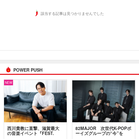
該当する記事は見つかりませんでした
POWER PUSH
NEW
西川貴教に直撃、滋賀最大
82MAJOR 次世代K-POPボ
の音楽イベント『FEST.
ーイズグループの“今”を
INA…
訊…