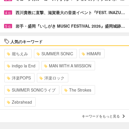
西川貴教に直撃、滋賀最大の音楽イベント『FEST. INAZU…
4
位
岩手・盛岡『いしがき MUSIC FESTIVAL 2026』盛岡城跡…
5
位
人気のキーワード
堀ちえみ
SUMMER SONIC
HIMARI
indigo la End
MAN WITH A MISSION
洋楽POPS
洋楽ロック
SUMMER SONICライブ
The Strokes
Zebrahead
キーワードをもっと見る