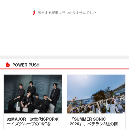
該当する記事は見つかりませんでした
POWER PUSH
82MAJOR 次世代K-POPボ
『SUMMER SONIC
ーイズグループの“今”を
2026』、ベテラン3組の懐…
訊…