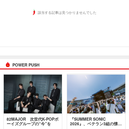
該当する記事は見つかりませんでした
POWER PUSH
82MAJOR 次世代K-POPボ
『SUMMER SONIC
ーイズグループの“今”を
2026』、ベテラン3組の懐…
訊…