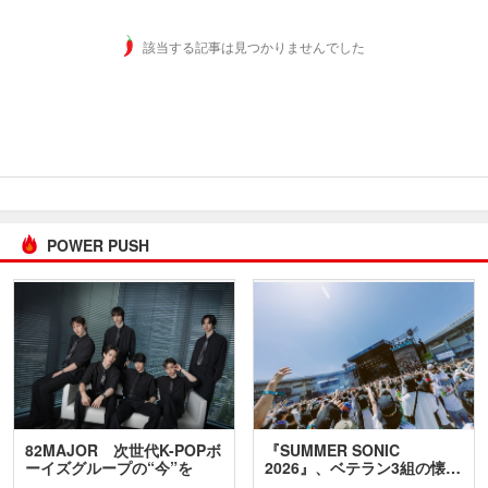
該当する記事は見つかりませんでした
POWER PUSH
82MAJOR 次世代K-POPボ
『SUMMER SONIC
ーイズグループの“今”を
2026』、ベテラン3組の懐…
訊…