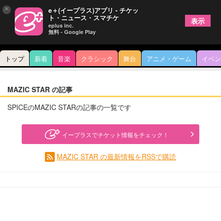
×
e＋(イープラス)アプリ - チケッ
ト・ニュース・スマチケ
表示
eplus inc.
無料 - Google Play
トップ
新着
音楽
クラシック
舞台
アニメ・ゲーム
イベン
MAZIC STAR の記事
SPICEのMAZIC STARの記事の一覧です
イープラスでチケット情報をチェック！
MAZIC STAR の最新情報をRSSで購読