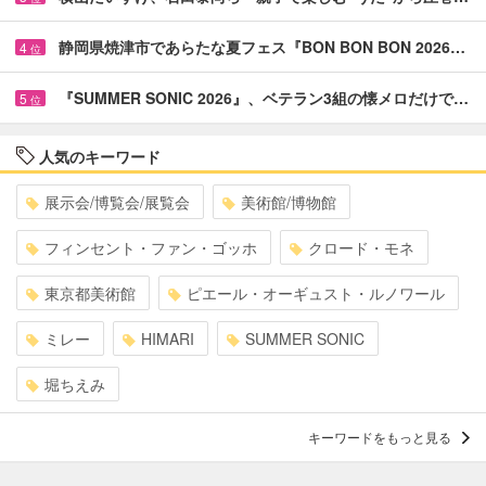
静岡県焼津市であらたな夏フェス『BON BON BON 2026…
4
位
『SUMMER SONIC 2026』、ベテラン3組の懐メロだけで…
5
位
人気のキーワード
展示会/博覧会/展覧会
美術館/博物館
フィンセント・ファン・ゴッホ
クロード・モネ
東京都美術館
ピエール・オーギュスト・ルノワール
ミレー
HIMARI
SUMMER SONIC
堀ちえみ
キーワードをもっと見る