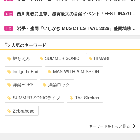
西川貴教に直撃、滋賀最大の音楽イベント『FEST. INAZU…
4
位
岩手・盛岡『いしがき MUSIC FESTIVAL 2026』盛岡城跡…
5
位
人気のキーワード
堀ちえみ
SUMMER SONIC
HIMARI
indigo la End
MAN WITH A MISSION
洋楽POPS
洋楽ロック
SUMMER SONICライブ
The Strokes
Zebrahead
キーワードをもっと見る