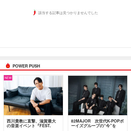
該当する記事は見つかりませんでした
POWER PUSH
NEW
西川貴教に直撃、滋賀最大
82MAJOR 次世代K-POPボ
の音楽イベント『FEST.
ーイズグループの“今”を
INA…
訊…