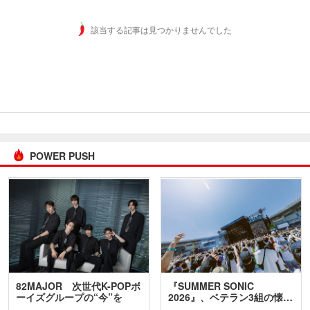
該当する記事は見つかりませんでした
POWER PUSH
82MAJOR 次世代K-POPボ
『SUMMER SONIC
ーイズグループの“今”を
2026』、ベテラン3組の懐…
訊…