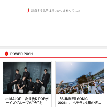
該当する記事は見つかりませんでした
POWER PUSH
82MAJOR 次世代K-POPボ
『SUMMER SONIC
ーイズグループの“今”を
2026』、ベテラン3組の懐…
訊…