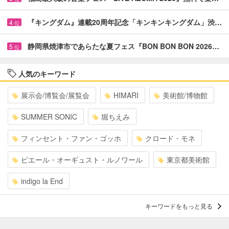
『キングダム』連載20周年記念「キンキンキングダム」渋…
4
位
静岡県焼津市であらたな夏フェス『BON BON BON 2026…
5
位
人気のキーワード
展示会/博覧会/展覧会
HIMARI
美術館/博物館
SUMMER SONIC
堀ちえみ
フィンセント・ファン・ゴッホ
クロード・モネ
ピエール・オーギュスト・ルノワール
東京都美術館
indigo la End
キーワードをもっと見る