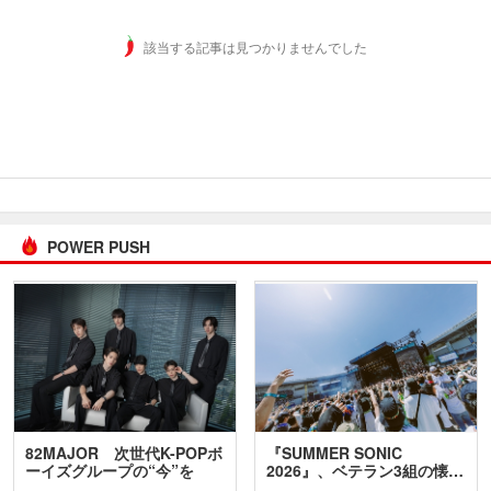
該当する記事は見つかりませんでした
POWER PUSH
82MAJOR 次世代K-POPボ
『SUMMER SONIC
ーイズグループの“今”を
2026』、ベテラン3組の懐…
訊…