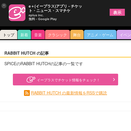
×
e＋(イープラス)アプリ - チケッ
ト・ニュース・スマチケ
表示
eplus inc.
無料 - Google Play
トップ
新着
音楽
クラシック
舞台
アニメ・ゲーム
イベン
RABBIT HUTCH の記事
SPICEのRABBIT HUTCHの記事の一覧です
イープラスでチケット情報をチェック！
RABBIT HUTCH の最新情報をRSSで購読