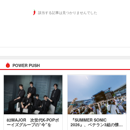
該当する記事は見つかりませんでした
POWER PUSH
82MAJOR 次世代K-POPボ
『SUMMER SONIC
ーイズグループの“今”を
2026』、ベテラン3組の懐…
訊…