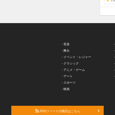
Th
- 音楽
- 舞台
- イベント・レジャー
- クラシック
- アニメ・ゲーム
- アート
- スポーツ
- 映画
RSSフィードの購読はこちら