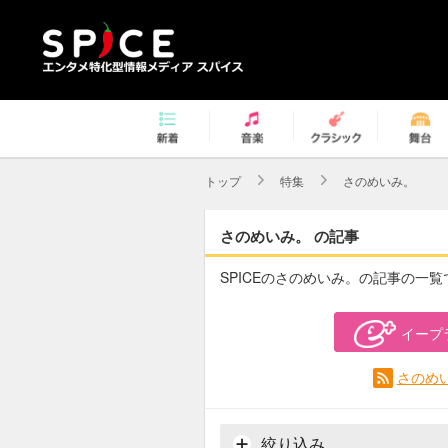
トップ
特集
さのめいみ。
さのめいみ。 の記事
SPICEのさのめいみ。の記事の一覧
イープ
さのめ
絞り込み