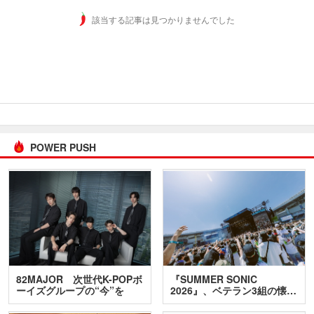
該当する記事は見つかりませんでした
POWER PUSH
82MAJOR 次世代K-POPボ
『SUMMER SONIC
ーイズグループの“今”を
2026』、ベテラン3組の懐…
訊…