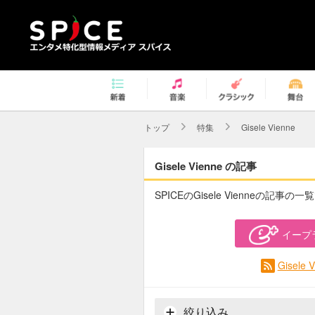
トップ
特集
Gisele Vienne
Gisele Vienne の記事
SPICEのGisele Vienneの記事の一
イープ
Gisel
絞り込み