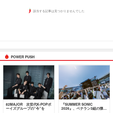
該当する記事は見つかりませんでした
POWER PUSH
82MAJOR 次世代K-POPボ
『SUMMER SONIC
ーイズグループの“今”を
2026』、ベテラン3組の懐…
訊…