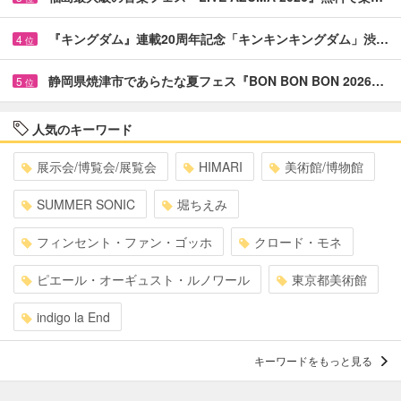
『キングダム』連載20周年記念「キンキンキングダム」渋…
4
位
静岡県焼津市であらたな夏フェス『BON BON BON 2026…
5
位
人気のキーワード
展示会/博覧会/展覧会
HIMARI
美術館/博物館
SUMMER SONIC
堀ちえみ
フィンセント・ファン・ゴッホ
クロード・モネ
ピエール・オーギュスト・ルノワール
東京都美術館
indigo la End
キーワードをもっと見る