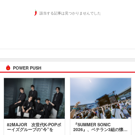
該当する記事は見つかりませんでした
POWER PUSH
82MAJOR 次世代K-POPボ
『SUMMER SONIC
ーイズグループの“今”を
2026』、ベテラン3組の懐…
訊…