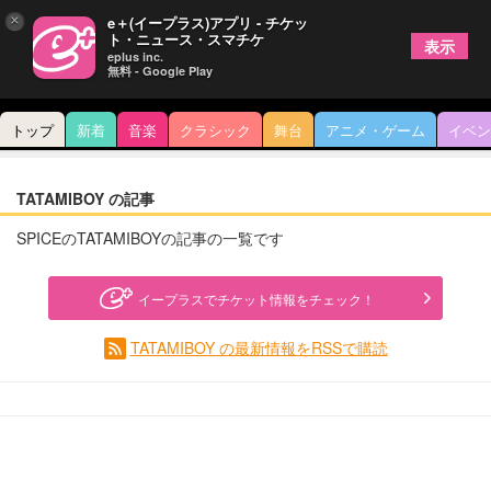
×
e＋(イープラス)アプリ - チケッ
ト・ニュース・スマチケ
表示
eplus inc.
無料 - Google Play
トップ
新着
音楽
クラシック
舞台
アニメ・ゲーム
イベン
TATAMIBOY の記事
SPICEのTATAMIBOYの記事の一覧です
イープラスでチケット情報をチェック！
TATAMIBOY の最新情報をRSSで購読