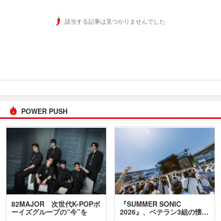
該当する記事は見つかりませんでした
POWER PUSH
82MAJOR 次世代K-POPボ
『SUMMER SONIC
ーイズグループの“今”を
2026』、ベテラン3組の懐…
訊…