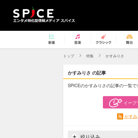
トップ
特集
かすみりさ
かすみりさ の記事
SPICEのかすみりさの記事の一覧で
イープ
かすみ
絞り込み