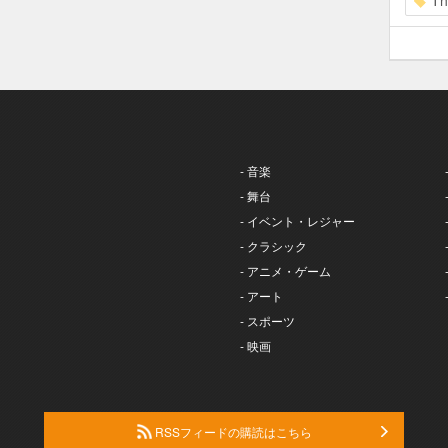
Th
- 音楽
- 舞台
- イベント・レジャー
- クラシック
- アニメ・ゲーム
- アート
- スポーツ
- 映画
RSSフィードの購読はこちら