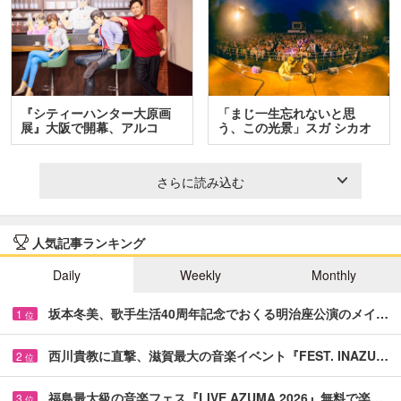
『シティーハンター大原画
「まじ一生忘れないと思
展』大阪で開幕、アルコ
う、この光景」スガ シカオ
＆…
と…
さらに読み込む
人気記事ランキング
Daily
Weekly
Monthly
坂本冬美、歌手生活40周年記念でおくる明治座公演のメイ…
1
位
西川貴教に直撃、滋賀最大の音楽イベント『FEST. INAZU…
2
位
福島最大級の音楽フェス『LIVE AZUMA 2026』無料で楽…
3
位