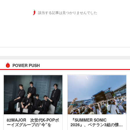
該当する記事は見つかりませんでした
POWER PUSH
82MAJOR 次世代K-POPボ
『SUMMER SONIC
ーイズグループの“今”を
2026』、ベテラン3組の懐…
訊…