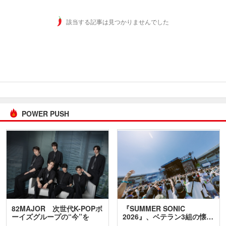
該当する記事は見つかりませんでした
POWER PUSH
82MAJOR 次世代K-POPボ
『SUMMER SONIC
ーイズグループの“今”を
2026』、ベテラン3組の懐…
訊…