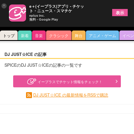
×
e＋(イープラス)アプリ - チケッ
ト・ニュース・スマチケ
表示
eplus inc.
無料 - Google Play
トップ
新着
音楽
クラシック
舞台
アニメ・ゲーム
イベン
DJ JUST☆ICE の記事
SPICEのDJ JUST☆ICEの記事の一覧です
イープラスでチケット情報をチェック！
DJ JUST☆ICE の最新情報をRSSで購読