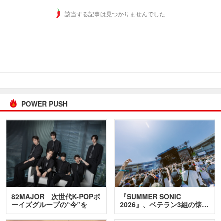
該当する記事は見つかりませんでした
POWER PUSH
82MAJOR 次世代K-POPボ
『SUMMER SONIC
ーイズグループの“今”を
2026』、ベテラン3組の懐…
訊…