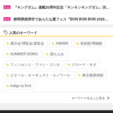
『キングダム』連載20周年記念「キンキンキングダム」渋…
4
位
静岡県焼津市であらたな夏フェス『BON BON BON 2026…
5
位
人気のキーワード
展示会/博覧会/展覧会
HIMARI
美術館/博物館
SUMMER SONIC
堀ちえみ
フィンセント・ファン・ゴッホ
クロード・モネ
ピエール・オーギュスト・ルノワール
東京都美術館
indigo la End
キーワードをもっと見る