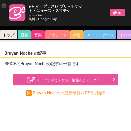
×
e＋(イープラス)アプリ - チケッ
ト・ニュース・スマチケ
表示
eplus inc.
無料 - Google Play
トップ
新着
音楽
クラシック
舞台
アニメ・ゲーム
イベン
Bruyan Noche の記事
SPICEのBruyan Nocheの記事の一覧です
イープラスでチケット情報をチェック！
Bruyan Noche の最新情報をRSSで購読