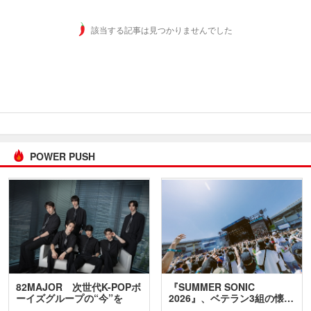
該当する記事は見つかりませんでした
POWER PUSH
82MAJOR 次世代K-POPボ
『SUMMER SONIC
ーイズグループの“今”を
2026』、ベテラン3組の懐…
訊…