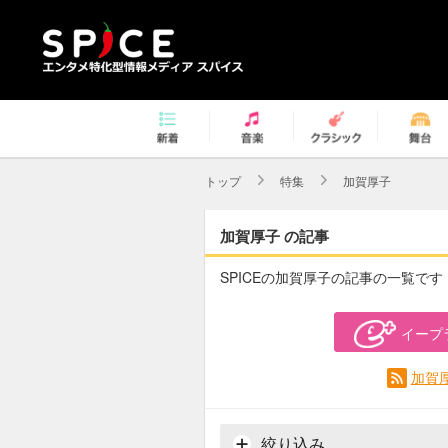
トップ
特集
加賀厚子
加賀厚子 の記事
SPICEの加賀厚子の記事の一覧です
イープ
加賀
絞り込み