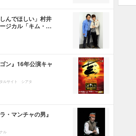
しんでほしい」村井
ージカル「キム・…
ゴン』16年公演キャ
ポータルサイト シアタ
ラ・マンチャの男』
ーナル