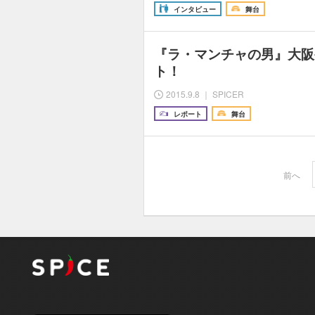
インタビュー
舞台
『ラ・マンチャの男』大阪
ト！
2015.9.8 ｜ SPICER
レポート
舞台
前へ