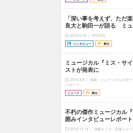
「深い事を考えず、ただ楽
良大と駒田一が語る ミュ
2016.5.18 ｜ SPICER
インタビュー
舞台
ミュージカル『ミス・サイ
ストが発表に
2016.3.8 ｜ 演劇・ミュージカルの
ーガイド
ニュース
舞台
不朽の傑作ミュージカル『
囲みインタビューレポート
2015.10.14 ｜ 演劇キック - 宝塚ジャ