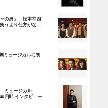
ャの男」 松本幸四
笑うより仕方がな…
劇ミュージカルに初
 ミュージカル
幸四郎 インタビュー