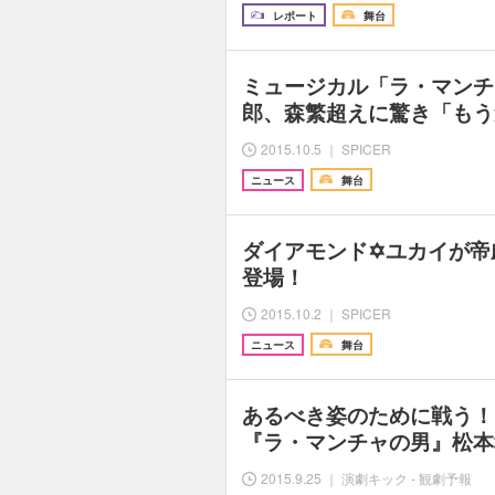
レポート
舞台
ミュージカル「ラ・マンチ
郎、森繁超えに驚き「もう
2015.10.5 ｜ SPICER
ニュース
舞台
ダイアモンド✡ユカイが帝
登場！
2015.10.2 ｜ SPICER
ニュース
舞台
あるべき姿のために戦う！
『ラ・マンチャの男』松本
2015.9.25 ｜ 演劇キック - 観劇予報