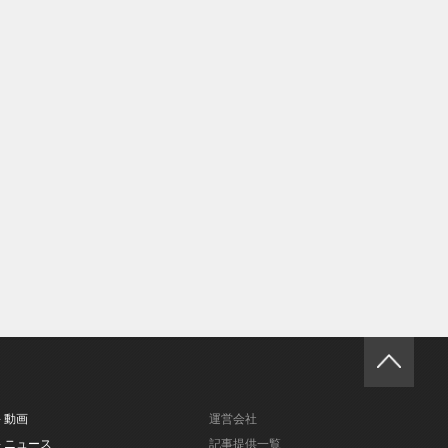
- 動画
運営会社
- ニュース
記事提供一覧