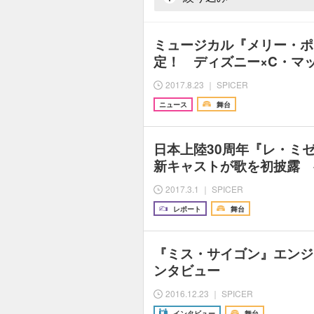
ミュージカル『メリー・ポ
定！ ディズニー×C・マ
2017.8.23 ｜ SPICER
ニュース
舞台
日本上陸30周年『レ・
新キャストが歌を初披露 
2017.3.1 ｜ SPICER
レポート
舞台
『ミス・サイゴン』エンジ
ンタビュー
2016.12.23 ｜ SPICER
インタビュー
舞台