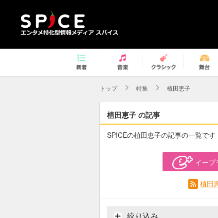
トップ
特集
植田恵子
植田恵子 の記事
SPICEの植田恵子の記事の一覧です
イープ
植田
絞り込み