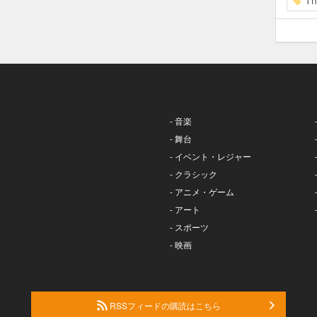
Th
- 音楽
- 舞台
- イベント・レジャー
- クラシック
- アニメ・ゲーム
- アート
- スポーツ
- 映画
RSSフィードの購読はこちら