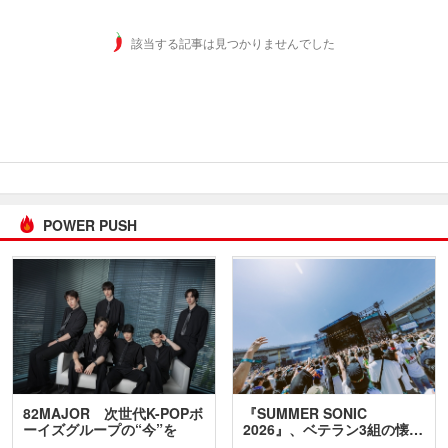
該当する記事は見つかりませんでした
POWER PUSH
82MAJOR 次世代K-POPボ
『SUMMER SONIC
ーイズグループの“今”を
2026』、ベテラン3組の懐…
訊…