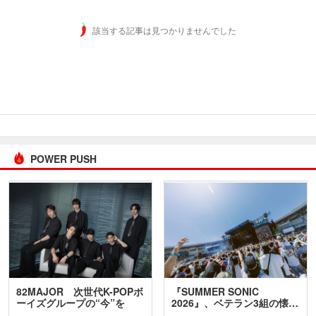
該当する記事は見つかりませんでした
POWER PUSH
82MAJOR 次世代K-POPボ
『SUMMER SONIC
ーイズグループの“今”を
2026』、ベテラン3組の懐…
訊…