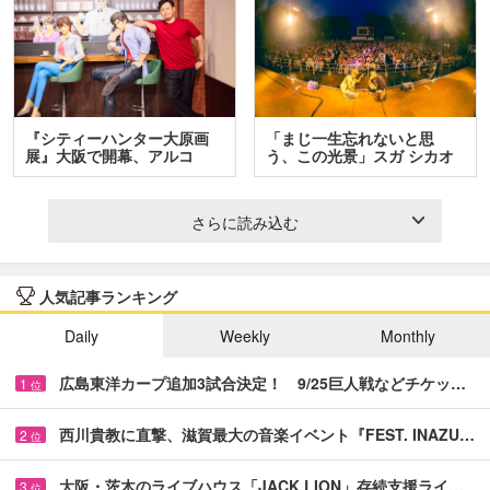
『シティーハンター大原画
「まじ一生忘れないと思
展』大阪で開幕、アルコ
う、この光景」スガ シカオ
＆…
と…
さらに読み込む
人気記事ランキング
Daily
Weekly
Monthly
広島東洋カープ追加3試合決定！ 9/25巨人戦などチケッ…
1
位
西川貴教に直撃、滋賀最大の音楽イベント『FEST. INAZU…
2
位
大阪・茨木のライブハウス「JACK LION」存続支援ライ…
3
位