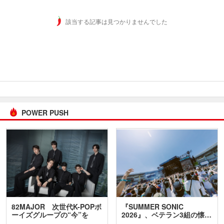
該当する記事は見つかりませんでした
POWER PUSH
82MAJOR 次世代K-POPボ
『SUMMER SONIC
ーイズグループの“今”を
2026』、ベテラン3組の懐…
訊…