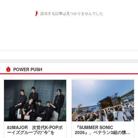
該当する記事は見つかりませんでした
POWER PUSH
82MAJOR 次世代K-POPボ
『SUMMER SONIC
ーイズグループの“今”を
2026』、ベテラン3組の懐…
訊…