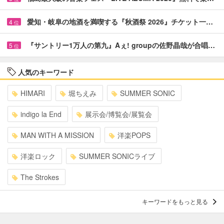
愛知・岐阜の地酒を満喫する『秋酒祭 2026』チケット一…
4
位
『サントリー1万人の第九』Aぇ! groupの佐野晶哉が合唱…
5
位
人気のキーワード
HIMARI
堀ちえみ
SUMMER SONIC
indigo la End
展示会/博覧会/展覧会
MAN WITH A MISSION
洋楽POPS
洋楽ロック
SUMMER SONICライブ
The Strokes
キーワードをもっと見る