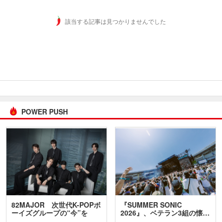
該当する記事は見つかりませんでした
POWER PUSH
82MAJOR 次世代K-POPボ
『SUMMER SONIC
ーイズグループの“今”を
2026』、ベテラン3組の懐…
訊…