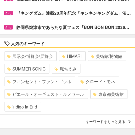
『キングダム』連載20周年記念「キンキンキングダム」渋…
4
位
静岡県焼津市であらたな夏フェス『BON BON BON 2026…
5
位
人気のキーワード
展示会/博覧会/展覧会
HIMARI
美術館/博物館
SUMMER SONIC
堀ちえみ
フィンセント・ファン・ゴッホ
クロード・モネ
ピエール・オーギュスト・ルノワール
東京都美術館
indigo la End
キーワードをもっと見る