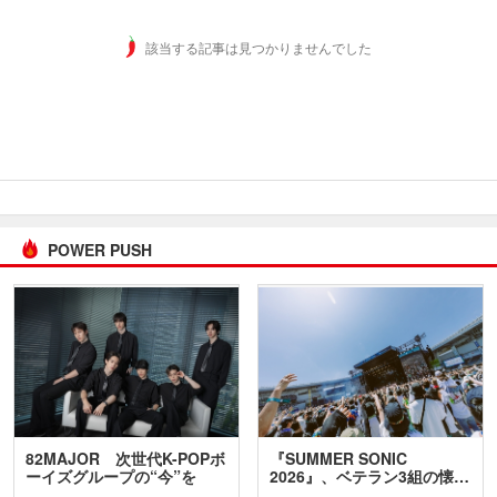
該当する記事は見つかりませんでした
POWER PUSH
82MAJOR 次世代K-POPボ
『SUMMER SONIC
ーイズグループの“今”を
2026』、ベテラン3組の懐…
訊…