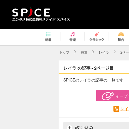
トップ
特集
レイラ
2ペ
レイラ の記事 - 2ページ目
SPICEのレイラの記事の一覧です
イープ
レイ
絞り込み