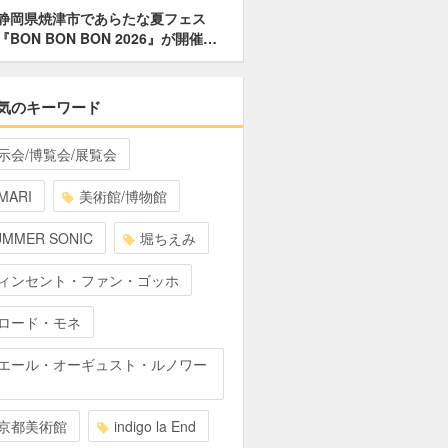
静岡県焼津市であらたな夏フェス
『BON BON BON 2026』が開催…
気のキーワード
示会/博覧会/展覧会
MARI
美術館/博物館
UMMER SONIC
堀ちえみ
ィンセント・ファン・ゴッホ
ロード・モネ
エール・オーギュスト・ルノワー
京都美術館
indigo la End