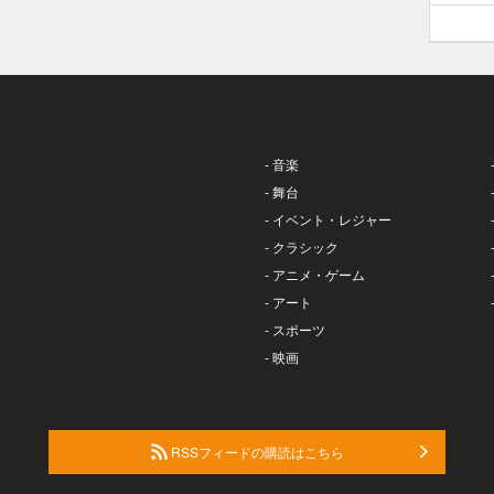
- 音楽
- 舞台
- イベント・レジャー
- クラシック
- アニメ・ゲーム
- アート
- スポーツ
- 映画
RSSフィードの購読はこちら