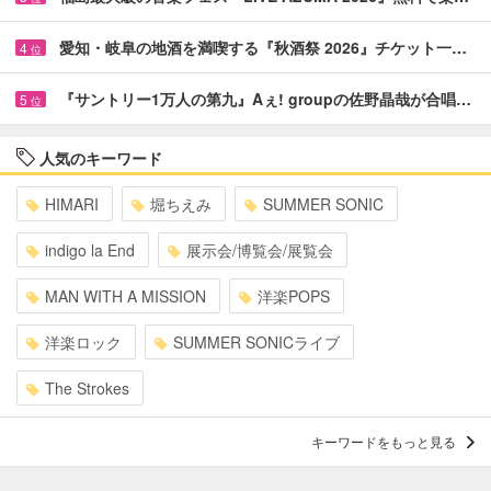
愛知・岐阜の地酒を満喫する『秋酒祭 2026』チケット一…
4
位
『サントリー1万人の第九』Aぇ! groupの佐野晶哉が合唱…
5
位
人気のキーワード
HIMARI
堀ちえみ
SUMMER SONIC
indigo la End
展示会/博覧会/展覧会
MAN WITH A MISSION
洋楽POPS
洋楽ロック
SUMMER SONICライブ
The Strokes
キーワードをもっと見る