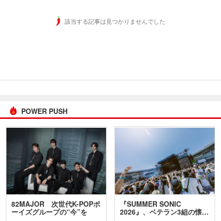
該当する記事は見つかりませんでした
POWER PUSH
82MAJOR 次世代K-POPボ
『SUMMER SONIC
ーイズグループの“今”を
2026』、ベテラン3組の懐…
訊…