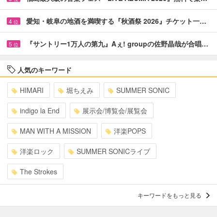
愛知・岐阜の地酒を満喫する『秋酒祭 2026』チケット一…
4
位
『サントリー1万人の第九』Aぇ! groupの佐野晶哉が合唱…
5
位
人気のキーワード
HIMARI
堀ちえみ
SUMMER SONIC
indigo la End
展示会/博覧会/展覧会
MAN WITH A MISSION
洋楽POPS
洋楽ロック
SUMMER SONICライブ
The Strokes
キーワードをもっと見る