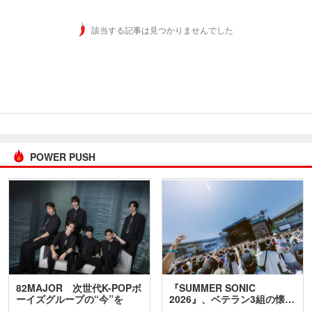
該当する記事は見つかりませんでした
POWER PUSH
82MAJOR 次世代K-POPボ
『SUMMER SONIC
ーイズグループの“今”を
2026』、ベテラン3組の懐…
訊…