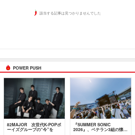
該当する記事は見つかりませんでした
POWER PUSH
82MAJOR 次世代K-POPボ
『SUMMER SONIC
ーイズグループの“今”を
2026』、ベテラン3組の懐…
訊…