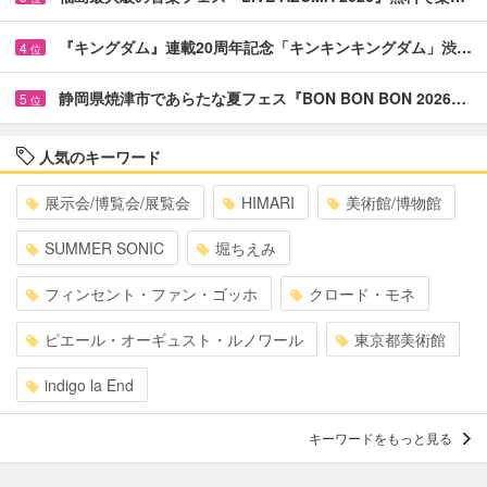
『キングダム』連載20周年記念「キンキンキングダム」渋…
4
位
静岡県焼津市であらたな夏フェス『BON BON BON 2026…
5
位
人気のキーワード
展示会/博覧会/展覧会
HIMARI
美術館/博物館
SUMMER SONIC
堀ちえみ
フィンセント・ファン・ゴッホ
クロード・モネ
ピエール・オーギュスト・ルノワール
東京都美術館
indigo la End
キーワードをもっと見る