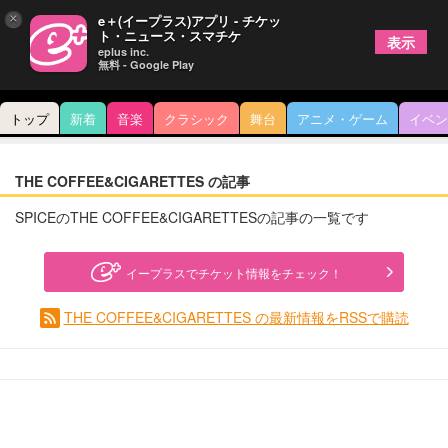
×
e＋(イープラス)アプリ - チケッ
ト・ニュース・スマチケ
表示
eplus inc.
無料 - Google Play
トップ
新着
音楽
クラシック
舞台
アニメ・ゲーム
イベン
THE COFFEE&CIGARETTES の記事
SPICEのTHE COFFEE&CIGARETTESの記事の一覧です
イープラスでチケット情報をチェック！
THE COFFEE&CIGARETTES の最新情報をRSSで購読