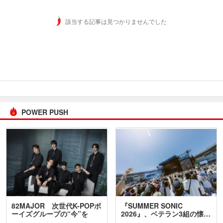
該当する記事は見つかりませんでした
POWER PUSH
82MAJOR 次世代K-POPボ
『SUMMER SONIC
ーイズグループの“今”を
2026』、ベテラン3組の懐…
訊…