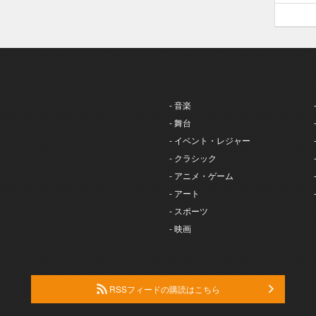
- 音楽
- 舞台
- イベント・レジャー
- クラシック
- アニメ・ゲーム
- アート
- スポーツ
- 映画
RSSフィードの購読はこちら