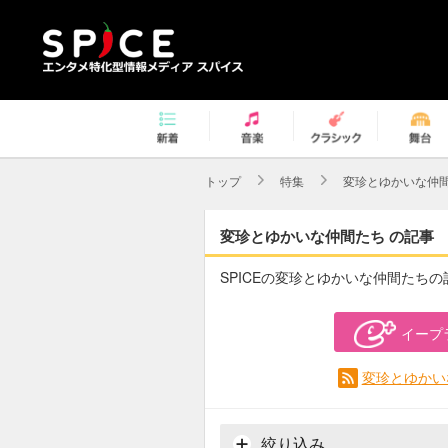
トップ
特集
変珍とゆかいな仲
変珍とゆかいな仲間たち の記事
SPICEの変珍とゆかいな仲間たち
イープ
変珍とゆかい
絞り込み