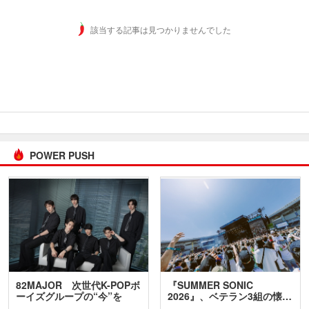
該当する記事は見つかりませんでした
POWER PUSH
82MAJOR 次世代K-POPボ
『SUMMER SONIC
ーイズグループの“今”を
2026』、ベテラン3組の懐…
訊…