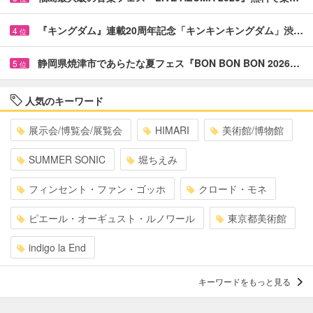
『キングダム』連載20周年記念「キンキンキングダム」渋…
4
位
静岡県焼津市であらたな夏フェス『BON BON BON 2026…
5
位
人気のキーワード
展示会/博覧会/展覧会
HIMARI
美術館/博物館
SUMMER SONIC
堀ちえみ
フィンセント・ファン・ゴッホ
クロード・モネ
ピエール・オーギュスト・ルノワール
東京都美術館
indigo la End
キーワードをもっと見る