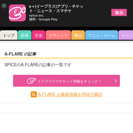
×
e＋(イープラス)アプリ - チケッ
ト・ニュース・スマチケ
表示
eplus inc.
無料 - Google Play
トップ
新着
音楽
クラシック
舞台
アニメ・ゲーム
イベン
A-FLARE の記事
SPICEのA-FLAREの記事の一覧です
イープラスでチケット情報をチェック！
A-FLARE の最新情報をRSSで購読