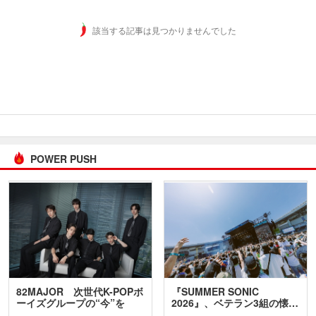
該当する記事は見つかりませんでした
POWER PUSH
82MAJOR 次世代K-POPボ
『SUMMER SONIC
ーイズグループの“今”を
2026』、ベテラン3組の懐…
訊…