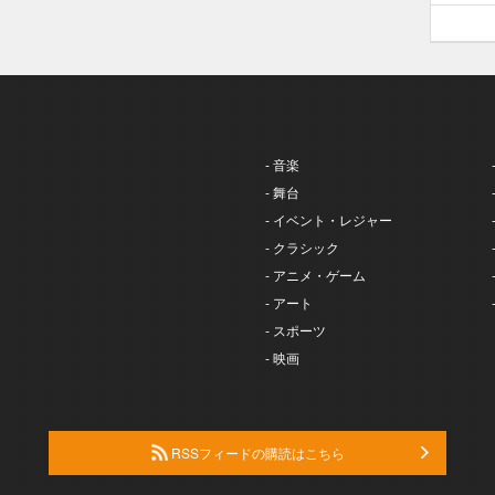
- 音楽
- 舞台
- イベント・レジャー
- クラシック
- アニメ・ゲーム
- アート
- スポーツ
- 映画
RSSフィードの購読はこちら