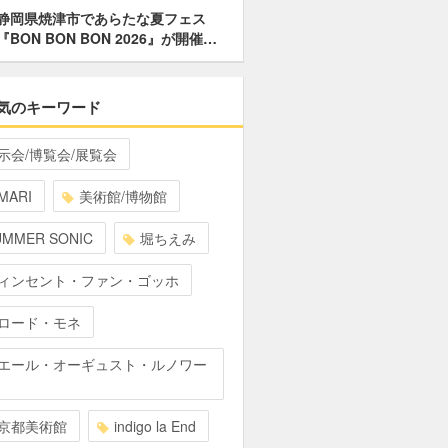
静岡県焼津市であらたな夏フェス
『BON BON BON 2026』が開催…
気のキーワード
示会/博覧会/展覧会
MARI
美術館/博物館
UMMER SONIC
堀ちえみ
ィンセント・ファン・ゴッホ
ロード・モネ
エール・オーギュスト・ルノワー
京都美術館
indigo la End