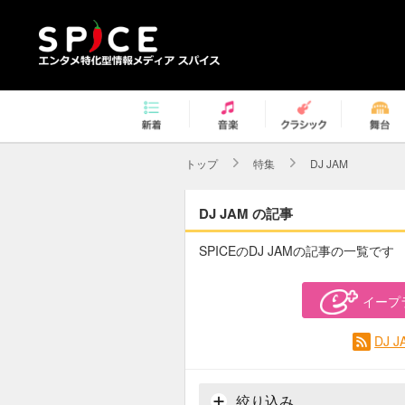
トップ
特集
DJ JAM
DJ JAM の記事
SPICEのDJ JAMの記事の一覧です
イープ
DJ 
絞り込み