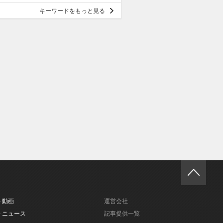
キーワードをもっと見る
- 動画
運営会社
- ニュース
記事提供一覧