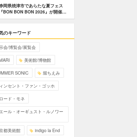
静岡県焼津市であらたな夏フェス
『BON BON BON 2026』が開催…
気のキーワード
示会/博覧会/展覧会
MARI
美術館/博物館
UMMER SONIC
堀ちえみ
ィンセント・ファン・ゴッホ
ロード・モネ
エール・オーギュスト・ルノワー
京都美術館
indigo la End