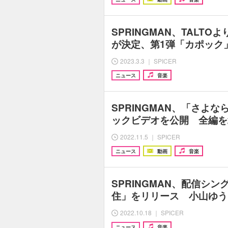
SPRINGMAN、TALT
が決定、第1弾「カポック
2023.3.3 ｜ SPICER
ニュース
音楽
SPRINGMAN、「さよ
ックビデオを公開 全編を
2022.11.5 ｜ SPICER
ニュース
動画
音楽
SPRINGMAN、配信シ
住」をリリース 小山ゆう
2022.10.18 ｜ SPICER
ニュース
音楽