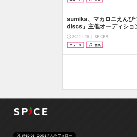
sumika、マカロニえんぴつ
discs」主催オーディシ
2022.4.26 ｜ SPICER
ニュース
音楽