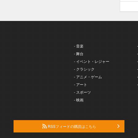
- 音楽
- 舞台
- イベント・レジャー
- クラシック
- アニメ・ゲーム
- アート
- スポーツ
- 映画
RSSフィードの購読はこちら