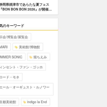
静岡県焼津市であらたな夏フェス
『BON BON BON 2026』が開催…
気のキーワード
示会/博覧会/展覧会
MARI
美術館/博物館
UMMER SONIC
堀ちえみ
ィンセント・ファン・ゴッホ
ロード・モネ
エール・オーギュスト・ルノワー
京都美術館
indigo la End