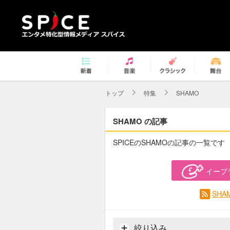
トップ
特集
SHAMO
SHAMO の記事
SPICEのSHAMOの記事の一覧です
イープ
SH
絞り込み