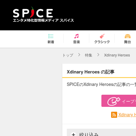
トップ
特集
Xdinary Heroes
Xdinary Heroes の記事
SPICEのXdinary Heroesの記事の
イープ
Xdinar
絞り込み