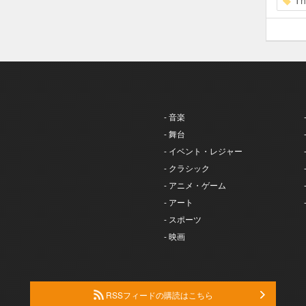
Th
- 音楽
- 舞台
- イベント・レジャー
- クラシック
- アニメ・ゲーム
- アート
- スポーツ
- 映画
RSSフィードの購読はこちら