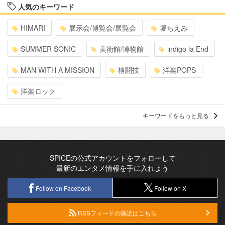
人気のキーワード
HIMARI
展示会/博覧会/展覧会
堀ちえみ
SUMMER SONIC
美術館/博物館
indigo la End
MAN WITH A MISSION
格闘技
洋楽POPS
洋楽ロック
キーワードをもっと見る
SPICEの公式アカウントをフォローして
最新のエンタメ情報を手に入れよう
Follow on Facebook
Follow on X
RSSフィードの購読はこちら